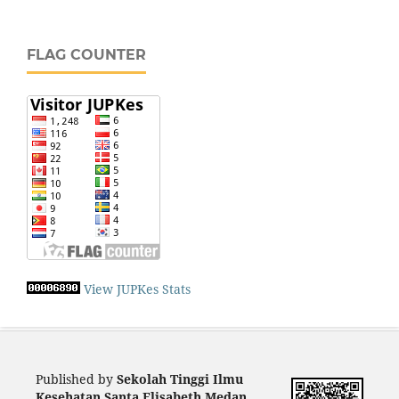
FLAG COUNTER
View JUPKes Stats
Published by
Sekolah Tinggi Ilmu
Kesehatan Santa Elisabeth Medan