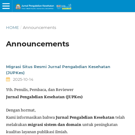
HOME
/
Announcements
Announcements
Migrasi Situs Resmi Jurnal Pengabdian Kesehatan
(JUPKes)
2025-10-14
Yth. Penulis, Pembaca, dan Reviewer
Jurnal Pengabdian Kesehatan (JUPKes)
Dengan hormat,
Kami informasikan bahwa
Jurnal Pengabdian Kesehatan
telah
melakukan
migrasi sistem dan domain
untuk peningkatan
kualitas layanan publikasi ilmiah.